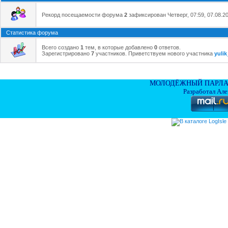
Рекорд посещаемости форума
2
зафиксирован Четверг, 07:59, 07.08.20
Статистика форума
Всего создано
1
тем, в которые добавлено
0
ответов.
Зарегистрировано
7
участников. Приветствуем нового участника
yulik
МОЛОДЁЖНЫЙ ПАРЛА
Разработал Ал