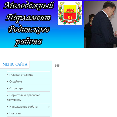
МЕНЮ САЙТА
555
Главная страница
О районе
Структура
Нормативно-правовые
документы
Направление работы
Новости