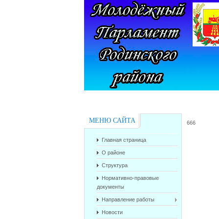
МЕНЮ САЙТА
666
Главная страница
О районе
Структура
Нормативно-правовые
документы
Направление работы
Новости