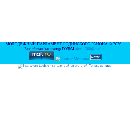
МОЛОДЁЖНЫЙ ПАРЛАМЕНТ РОДИНСКОГО РАЙОНА © 2026
Разработал Александр ГОЛЬМ
alex-1388@mail.ru