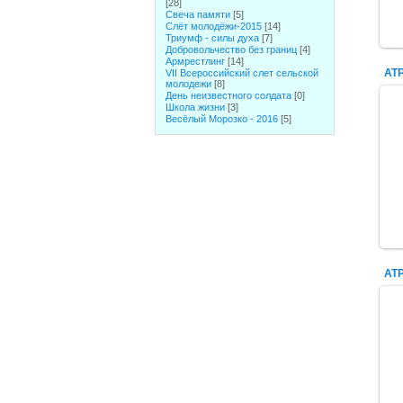
[28]
Свеча памяти
[5]
Слёт молодёжи-2015
[14]
Триумф - силы духа
[7]
Добровольчество без границ
[4]
Армрестлинг
[14]
АТР
VII Всероссийский слет сельской
молодежи
[8]
День неизвестного солдата
[0]
Школа жизни
[3]
Весёлый Морозко - 2016
[5]
АТР