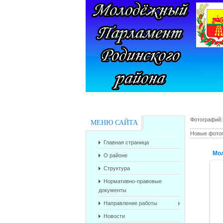
Фотографий
МЕНЮ САЙТА
Новые фото
Главная страница
Мол
О районе
Структура
Нормативно-правовые
документы
Направление работы
Новости