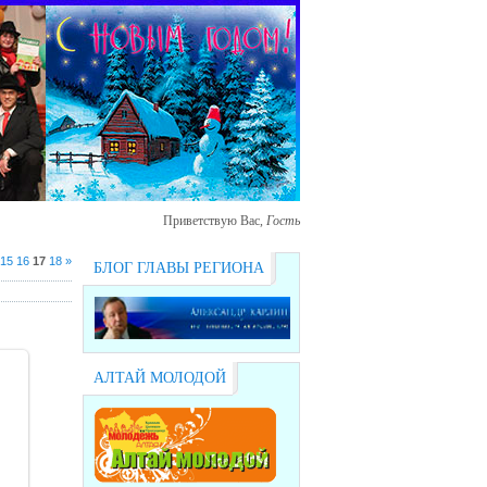
Приветствую Вас
,
Гость
15
16
17
18
»
БЛОГ ГЛАВЫ РЕГИОНА
АЛТАЙ МОЛОДОЙ