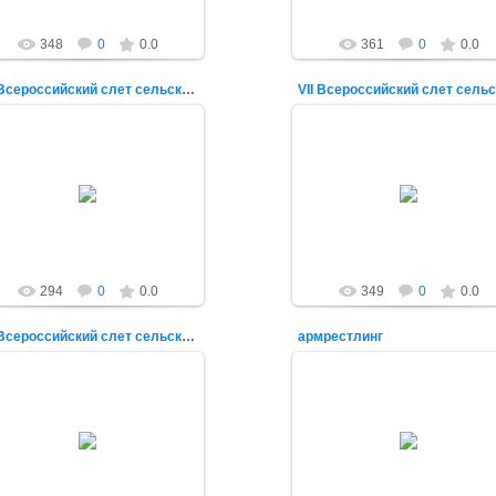
348
0
0.0
361
0
0.0
VII Всероссийский слет сельской молодежи
16.11.2015
16.11.2015
alex-1388
alex-1388
294
0
0.0
349
0
0.0
VII Всероссийский слет сельской молодежи
армрестлинг
16.11.2015
28.08.2015
alex-1388
alex-1388