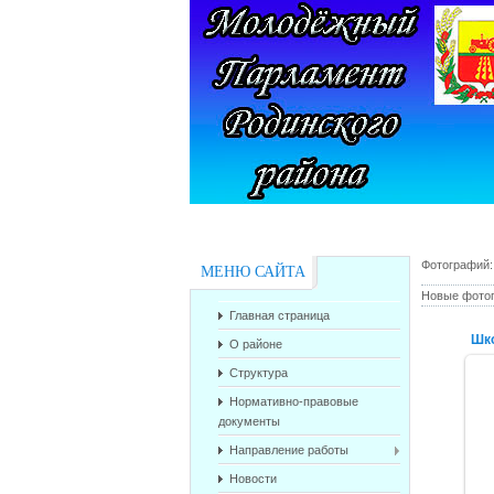
Фотографий
МЕНЮ САЙТА
Новые фото
Главная страница
Шк
О районе
Структура
Нормативно-правовые
документы
Направление работы
Новости