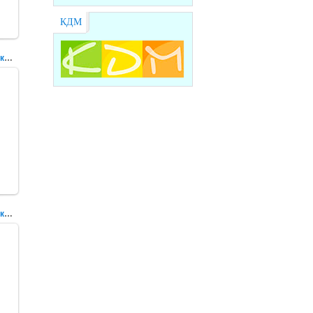
КДМ
VII Всероссийский слет сельской молодежи
VII Всероссийский слет сельской молодежи