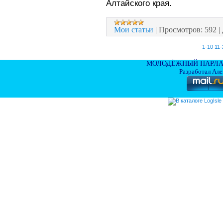
Алтайского края.
Мои статьи
|
Просмотров:
592
|
1-10
11-
МОЛОДЁЖНЫЙ ПАРЛА
Разработал Ал