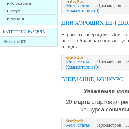
Фотоальбомы
Мои статьи
|
Просмотров:
3
Комментарии (0)
Форум
Контакты
ДНИ ХОРОШИХ ДЕЛ ДЛЯ
КАТЕГОРИИ РАЗДЕЛА
В рамках операции «Дни хо
всех образовательных уч
Мои статьи
[79]
отряды.
Мои статьи
|
Просмотров:
3
Комментарии (0)
ВНИМАНИЕ, КОНКУРС!!!
Уважаемая мол
20 марта стартовал ре
конкурса социаль
Мои статьи
|
Просмотров:
3