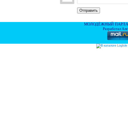
Отправить
МОЛОДЁЖНЫЙ ПАРЛА
Разработал Ал