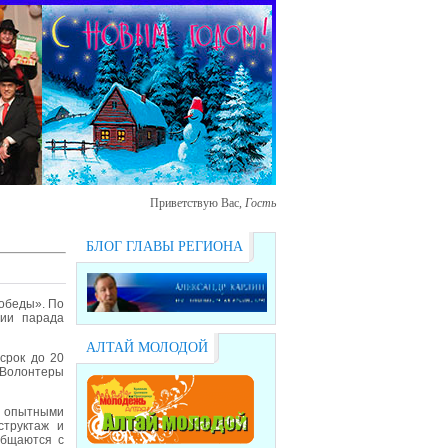
Приветствую Вас
,
Гость
БЛОГ ГЛАВЫ РЕГИОНА
Победы». По
нии парада
АЛТАЙ МОЛОДОЙ
срок до 20
«Волонтеры
и опытными
структаж и
общаются с