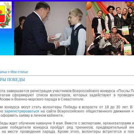
атьи
»
Мои статьи
РЫ ПОБЕДЫ
рта завершается регистрация участников Всероссийского конкурса «Послы 
ьтатам сформируют список волонтеров, которых задействуют в проведе
оскве и Военно-морского парада в Севастополе.
и конкурса могут стать волонтеры Победы в возрасте от 18 до 30 лет. В 
жно
зарегистрироваться
на сайте Всероссийского общественного движения 
оформить заявку в личном кабинете.
еды ждет обучение накануне 9 мая. Вместе с экспертами, организаторами 
цами победители конкурса пройдут ряд тренингов, предварительный ин
 на месте проведения парада. Кроме этого, волонтеры встретятся и по