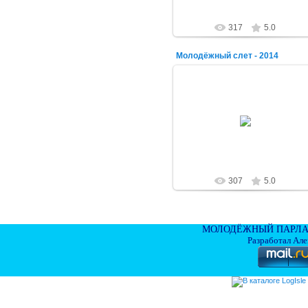
317
5.0
Молодёжный слет - 2014
07.09.2014
alex-1388
307
5.0
МОЛОДЁЖНЫЙ ПАРЛА
Разработал Ал