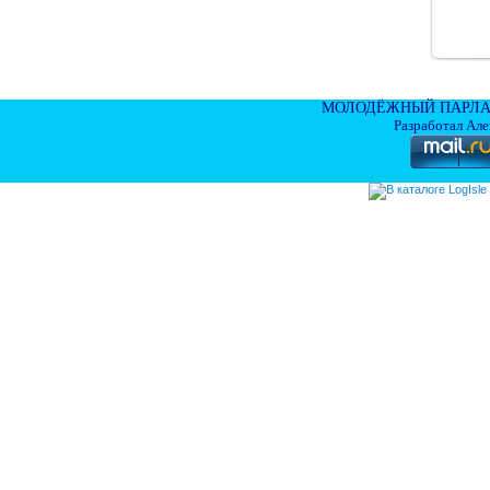
МОЛОДЁЖНЫЙ ПАРЛА
Разработал Ал