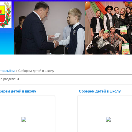
тоальбом
» Соберем детей в школу
 в разделе
:
3
берем детей в школу
Соберем детей в школу
07.09.2014
07.09.2014
alex-1388
alex-1388