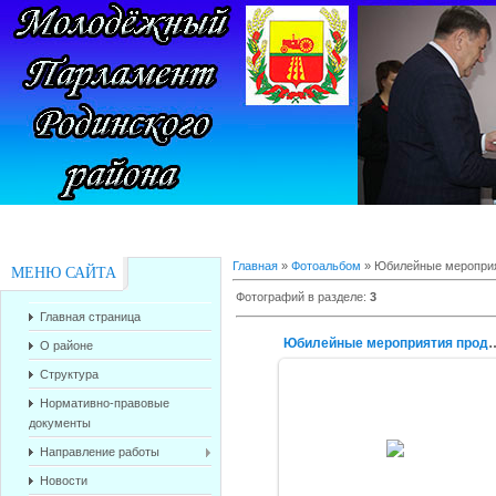
Главная
»
Фотоальбом
» Юбилейные меропри
МЕНЮ САЙТА
Фотографий в разделе
:
3
Главная страница
Юбилейные мероприя
О районе
Структура
Нормативно-правовые
документы
10.04.2015
Направление работы
alex-1388
Новости